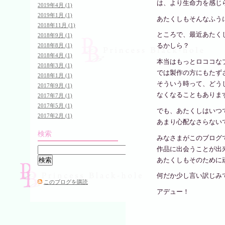
は、より生命力を感じ
2019年4月 (1)
2019年1月 (1)
あたくしもそんなふう
2018年11月 (1)
ところで、最近あたくしが
2018年9月 (1)
るかしら？
2018年8月 (1)
2018年4月 (1)
本当はもっとロココな
2018年3月 (1)
では製作の方にもたず
2018年1月 (1)
そういう時って、どう
2017年9月 (1)
なくなることもありま
2017年7月 (1)
2017年5月 (1)
でも、あたくしはいつ
2017年2月 (1)
あまり心配なさらない
検索
みなさまがこのブログ
作品に出会うことが出
あたくしもそのために
何だか少し言い訳じみ
このブログを購読
アデュー！